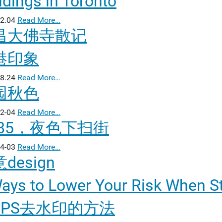
ldings in Toronto
2.04
Read More…
昌大佛寺散记
港印象
8.24
Read More…
园秋色
2-04
Read More…
C85，夜色下扫街
4-03
Read More…
design
ays to Lower Your Risk When St
种PS去水印的方法