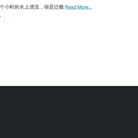
个小时的水上漂流，很是过瘾
Read More…
>