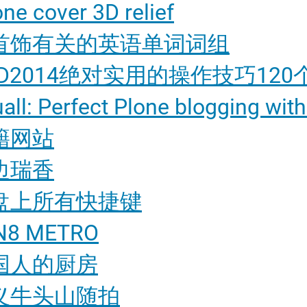
ne cover 3D relief
首饰有关的英语单词词组
AD2014绝对实用的操作技巧120
all: Perfect Plone blogging with
籍网站
边瑞香
盘上所有快捷键
N8 METRO
国人的厨房
义牛头山随拍