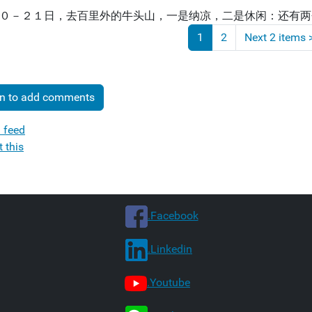
０－２１日，去百里外的牛头山，一是纳凉，二是休闲：还有两
1
2
Next 2 items
in to add comments
 feed
t this
.Facebook
.Linkedin
.Youtube